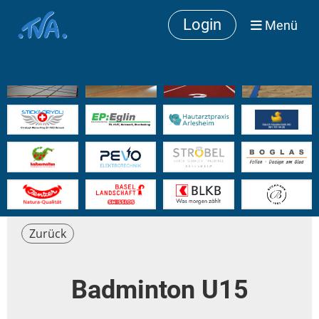
Login
Menü
Zurück
Badminton U15