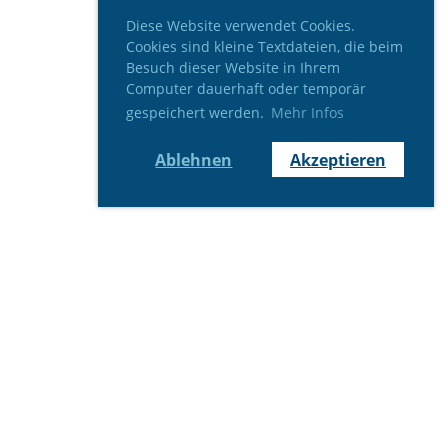
Diese Website verwendet Cookies.
Cookies sind kleine Textdateien, die beim
Besuch dieser Website in Ihrem
Computer dauerhaft oder temporär
gespeichert werden.
Mehr Infos
Ablehnen
Akzeptieren