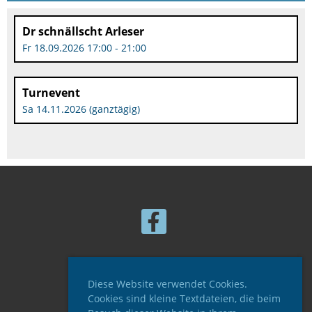
Dr schnällscht Arleser
Fr 18.09.2026 17:00 - 21:00
Turnevent
Sa 14.11.2026 (ganztägig)
© Turnverein Arlesheim
Diese Website verwendet Cookies.
Erstellt mit ClubDesk Vereinssoftware
Cookies sind kleine Textdateien, die beim