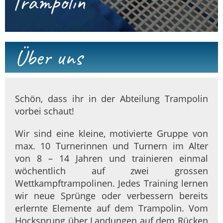
Trampolin
Über uns
Schön, dass ihr in der Abteilung Trampolin
vorbei schaut!
Wir sind eine kleine, motivierte Gruppe von
max. 10 Turner­innen und Turnern im Alter
von 8 – 14 Jahren und trainieren einmal
wöchentlich auf zwei grossen
Wettkampftrampolinen. Jedes Training lernen
wir neue Sprünge oder verbessern bereits
erlernte Elemente auf dem Trampolin. Vom
Hocksprung über Landungen auf dem Rücken