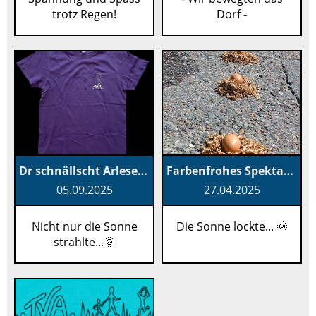
trotz Regen!
Dorf -
Dr schnällscht Arleser 2025
Farbenfrohes Spektakel am Eierleset in Arlese
05.09.2025
27.04.2025
Nicht nur die Sonne
Die Sonne lockte... 🌞
strahlte...🌞