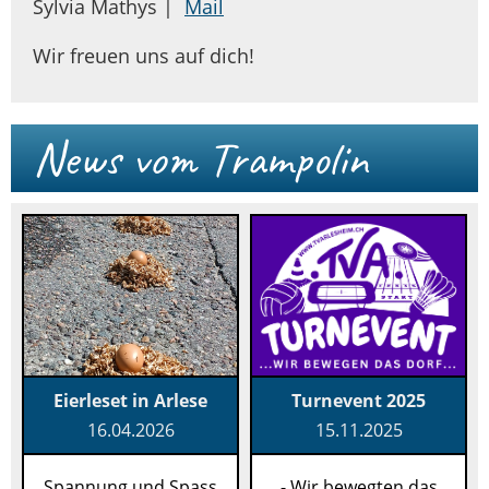
Sylvia Mathys |
Mail
Wir freuen uns auf dich!
News vom Trampolin
Eierleset in Arlese
Turnevent 2025
16.04.2026
15.11.2025
Spannung und Spass
- Wir bewegten das